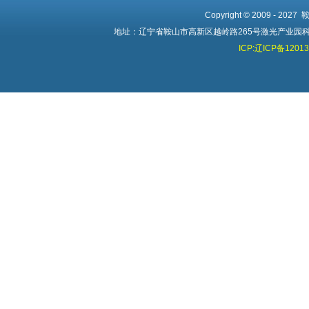
Copyright © 2009 - 20
地址：辽宁省鞍山市高新区越岭路265号激光产业园科创中心 
ICP:辽ICP备1201