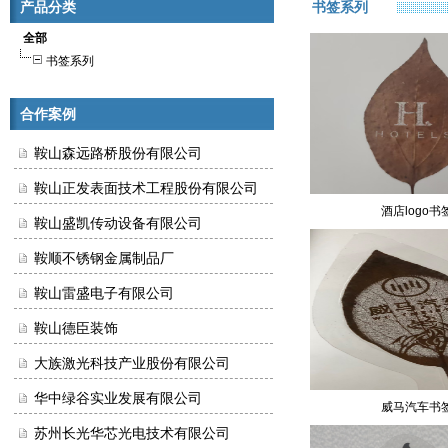
产品分类
书签系列
全部
书签系列
合作案例
鞍山森远路桥股份有限公司
鞍山正发表面技术工程股份有限公司
酒店logo书
鞍山盛凯传动设备有限公司
鞍顺不锈钢金属制品厂
鞍山雷盛电子有限公司
鞍山德臣装饰
大族激光科技产业股份有限公司
华中绿谷实业发展有限公司
威马汽车书
苏州长光华芯光电技术有限公司