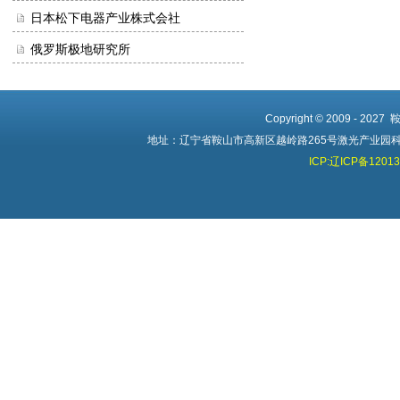
日本松下电器产业株式会社
俄罗斯极地研究所
Copyright © 2009 - 20
地址：辽宁省鞍山市高新区越岭路265号激光产业园科创中心 
ICP:辽ICP备1201