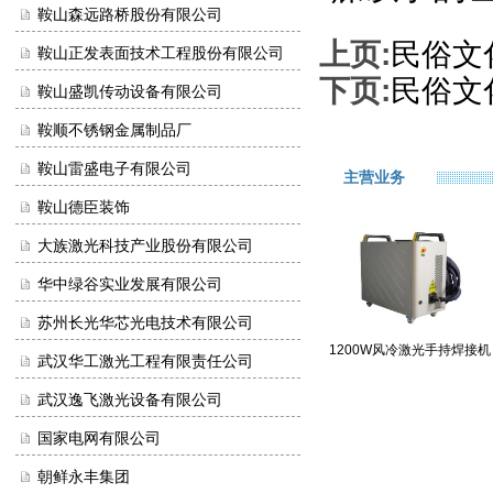
鞍山森远路桥股份有限公司
上页:
民俗文
鞍山正发表面技术工程股份有限公司
下页:
民俗文
鞍山盛凯传动设备有限公司
鞍顺不锈钢金属制品厂
鞍山雷盛电子有限公司
主营业务
鞍山德臣装饰
大族激光科技产业股份有限公司
华中绿谷实业发展有限公司
苏州长光华芯光电技术有限公司
1200W风冷激光手持焊接机
武汉华工激光工程有限责任公司
武汉逸飞激光设备有限公司
国家电网有限公司
朝鲜永丰集团