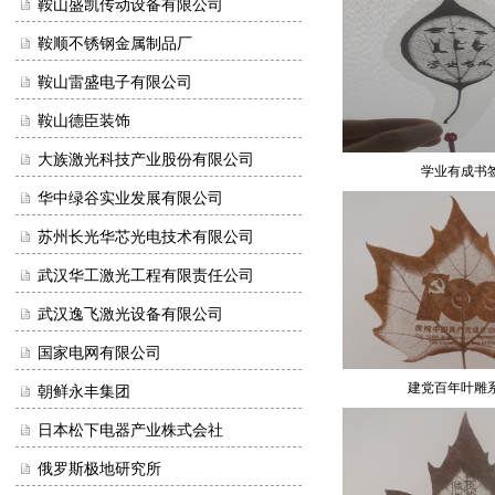
鞍山盛凯传动设备有限公司
鞍顺不锈钢金属制品厂
鞍山雷盛电子有限公司
鞍山德臣装饰
大族激光科技产业股份有限公司
学业有成书
华中绿谷实业发展有限公司
苏州长光华芯光电技术有限公司
武汉华工激光工程有限责任公司
武汉逸飞激光设备有限公司
国家电网有限公司
建党百年叶雕
朝鲜永丰集团
日本松下电器产业株式会社
俄罗斯极地研究所