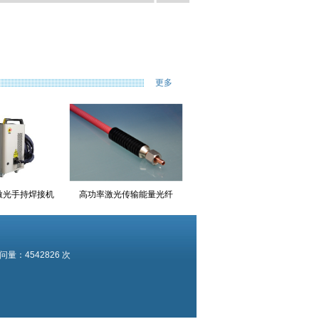
更多
冷激光手持焊接机
高功率激光传输能量光纤
问量：4542826 次