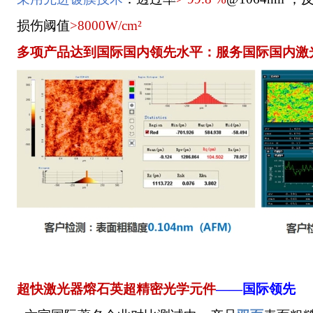
损伤阈值
>8000W/cm²
多项产品达到国际国内领先水平
：
服务国际国内激
超快激光器熔石英超精密光学元件
——国际领先