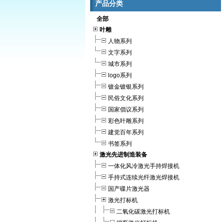
产品分类
全部
叶雕
人物系列
文字系列
城市系列
logo系列
镀金镀银系列
民俗文化系列
国家倡议系列
彩色叶雕系列
建党百年系列
书签系列
激光先进制造装备
一体化风冷激光手持焊接机
手持式连续光纤激光焊接机
国产碟片激光器
激光打标机
二氧化碳激光打标机