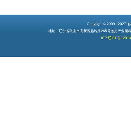
Copyright © 2009 - 20
地址：辽宁省鞍山市高新区越岭路265号激光产业园科创中心 
ICP:辽ICP备1201