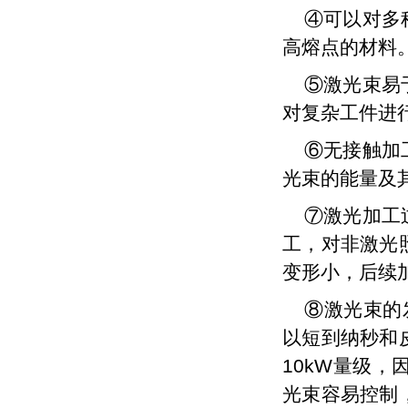
④可以对多
高熔点的材料
⑤激光束易
对复杂工件进
⑥无接触加
光束的能量及
⑦激光加工
工，对非激光
变形小，后续
⑧激光束的
以短到纳秒和
10kW量级
光束容易控制