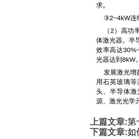
求。
③2~4k
（2）高功
体激光器。半导
效率高达30%~
光器达到8kW
发展激光增
用石英玻璃等
头、半导体激
源、激光光学
上篇文章:
第
下篇文章:
如