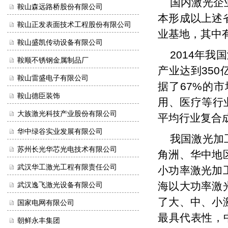
国内
激光企
鞍山森远路桥股份有限公司
本形成以上述
鞍山正发表面技术工程股份有限公司
业基地，其中有
鞍山盛凯传动设备有限公司
2014年
鞍顺不锈钢金属制品厂
产业达到35
鞍山雷盛电子有限公司
据了67%的
鞍山德臣装饰
用、医疗等行
大族激光科技产业股份有限公司
平均行业复合
华中绿谷实业发展有限公司
我国激光加
苏州长光华芯光电技术有限公司
角洲、华中地
武汉华工激光工程有限责任公司
小功率激光加
海以大功率
激
武汉逸飞激光设备有限公司
了大、中、小
国家电网有限公司
最具代表性，
朝鲜永丰集团